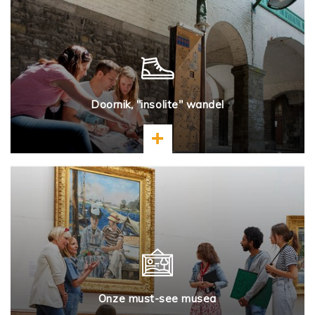
Doornik, "insolite" wandel
Meer informatie
Onze must-see musea