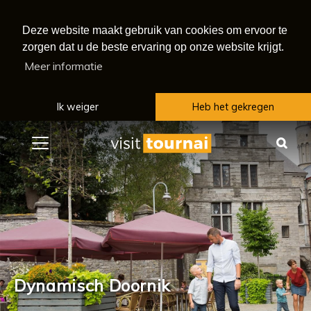
Deze website maakt gebruik van cookies om ervoor te
zorgen dat u de beste ervaring op onze website krijgt.
Meer informatie
Ik weiger
Heb het gekregen
Menu
Zoe
Dynamisch Doornik