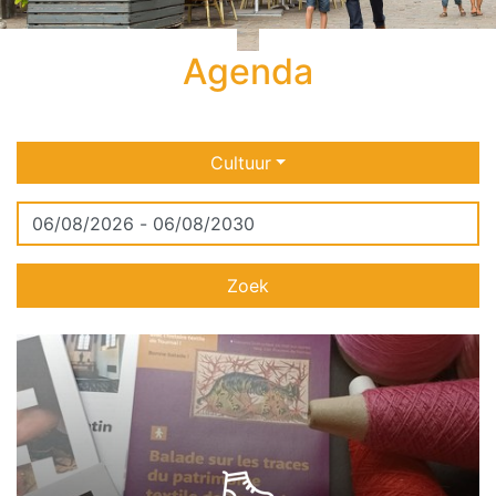
Agenda
Cultuur
Zoek