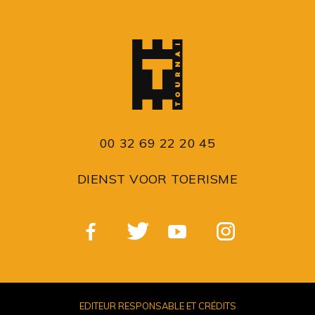
00 32 69 22 20 45
DIENST VOOR TOERISME
EDITEUR RESPONSABLE ET CRÉDITS