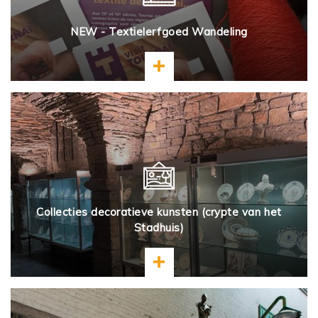
NEW - Textielerfgoed Wandeling
Meer informatie
Collecties decoratieve kunsten (crypte van het
Stadhuis)
Meer informatie