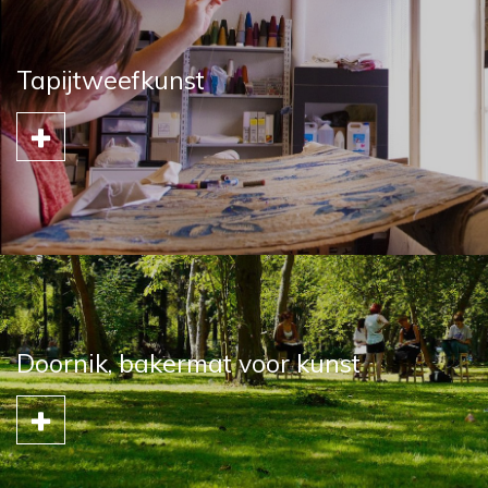
Tapijtweefkunst
Doornik, bakermat voor kunst