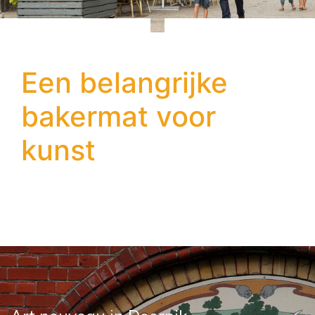
Een belangrijke
bakermat voor
kunst