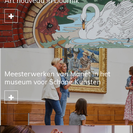
Art nouveau in Doornik
Meesterwerken van Manet in het
museum voor Schone Kunsten