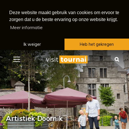
Deze website maakt gebruik van cookies om ervoor te
zorgen dat u de beste ervaring op onze website krijgt.
Meer informatie
Ik weiger
Heb het gekregen
Menu
Zoe
Artistiek Doornik