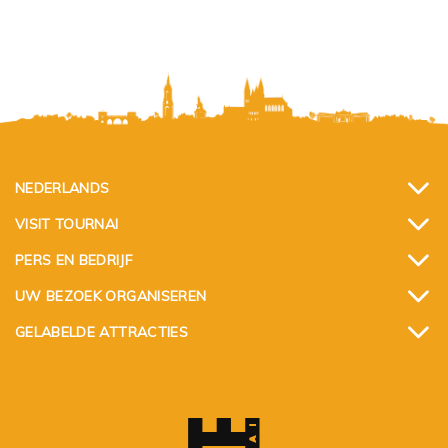
NEDERLANDS
VISIT TOURNAI
PERS EN BEDRIJF
UW BEZOEK ORGANISEREN
GELABELDE ATTRACTIES