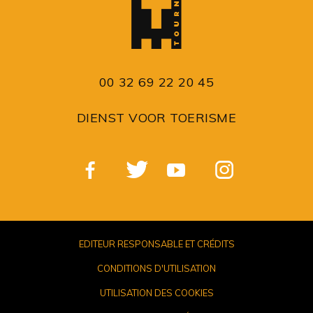
00 32 69 22 20 45
DIENST VOOR TOERISME
EDITEUR RESPONSABLE ET CRÉDITS
CONDITIONS D'UTILISATION
UTILISATION DES COOKIES