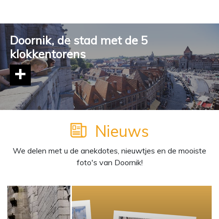
Doornik, de stad met de 5
klokkentorens
Meer informatie
Nieuws
We delen met u de anekdotes, nieuwtjes en de mooiste
foto's van Doornik!