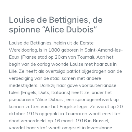
Louise de Bettignies, de
spionne “Alice Dubois”
Louise de Bettignies, heldin uit de Eerste
Wereldoorlog, is in 1880 geboren in Saint-Amand-les-
Eaux (Franse stad op 20km van Tournai). Aan het
begin van de oorlog woonde Louise met haar zus in
Lille. Ze heeft als overtuigd patriot bijgedragen aan de
verdediging van de stad, samen met andere
medestrijders. Dankzij haar gave voor buitenlandse
talen (Engels, Duits, Italiaans) heeft ze, onder het
pseudoniem “Alice Dubois”, een spionagenetwerk op
kunnen zetten voor het Engelse leger. Ze wordt op 20
oktober 1915 opgepakt in Tournai en wordt eerst ter
dood veroordeeld, op 16 maart 1916 in Brussel,
voordat haar straf wordt omgezet in levenslange