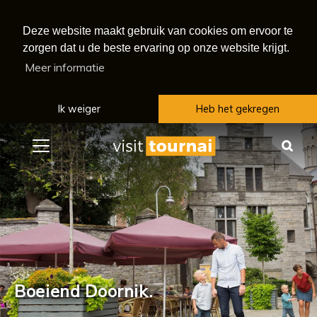
Deze website maakt gebruik van cookies om ervoor te
zorgen dat u de beste ervaring op onze website krijgt.
Meer informatie
Ik weiger
Heb het gekregen
Menu
Zoe
Boeiend Doornik.