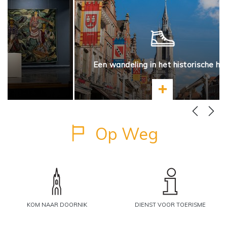
Een wandeling in het historische ha
nformatie
Meer informatie
Op Weg
KOM NAAR DOORNIK
DIENST VOOR TOERISME