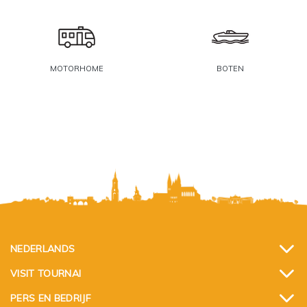
MOTORHOME
BOTEN
NEDERLANDS
VISIT TOURNAI
PERS EN BEDRIJF