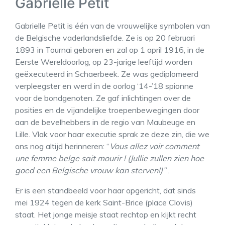
Gabrielle Petit
Gabrielle Petit is één van de vrouwelijke symbolen van
de Belgische vaderlandsliefde. Ze is op 20 februari
1893 in Tournai geboren en zal op 1 april 1916, in de
Eerste Wereldoorlog, op 23-jarige leeftijd worden
geëxecuteerd in Schaerbeek. Ze was gediplomeerd
verpleegster en werd in de oorlog ‘14-’18 spionne
voor de bondgenoten. Ze gaf inlichtingen over de
posities en de vijandelijke troepenbewegingen door
aan de bevelhebbers in de regio van Maubeuge en
Lille. Vlak voor haar executie sprak ze deze zin, die we
ons nog altijd herinneren: “
Vous allez voir comment
une femme belge sait mourir ! (Jullie zullen zien hoe
goed een Belgische vrouw kan sterven!)”
.
Er is een standbeeld voor haar opgericht, dat sinds
mei 1924 tegen de kerk Saint-Brice (place Clovis)
staat. Het jonge meisje staat rechtop en kijkt recht