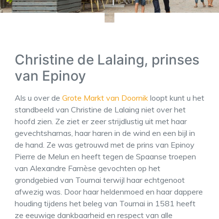
Christine de Lalaing, prinses
van Epinoy
Als u over de
Grote Markt van Doornik
loopt kunt u het
standbeeld van Christine de Lalaing niet over het
hoofd zien. Ze ziet er zeer strijdlustig uit met haar
gevechtsharnas, haar haren in de wind en een bijl in
de hand. Ze was getrouwd met de prins van Epinoy
Pierre de Melun en heeft tegen de Spaanse troepen
van Alexandre Farnèse gevochten op het
grondgebied van Tournai terwijl haar echtgenoot
afwezig was. Door haar heldenmoed en haar dappere
houding tijdens het beleg van Tournai in 1581 heeft
ze eeuwige dankbaarheid en respect van alle