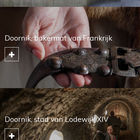
Doornik, bakermat van Frankrijk
Doornik, stad van Lodewijk XIV