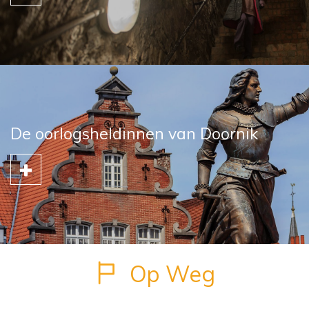
De oorlogsheldinnen van Doornik
Op Weg