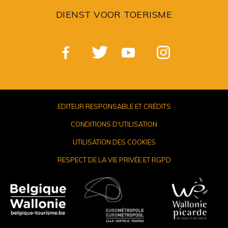
DIENST VOOR TOERISME
EDITEUR RESPONSABLE ET CRÉDITS
CONDITIONS D'UTILISATION
UTILISATION DES COOKIES
RESPECT DE LA VIE PRIVÉE ET RGPD