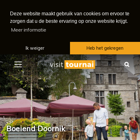
Deze website maakt gebruik van cookies om ervoor te
zorgen dat u de beste ervaring op onze website krijgt.
Meer informatie
Ik weiger
Heb het gekregen
Menu
Zoe
Boeiend Doornik