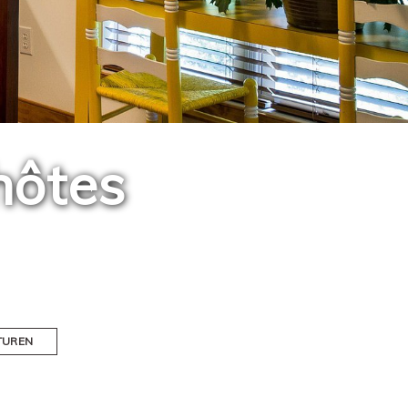
hôtes
TUREN