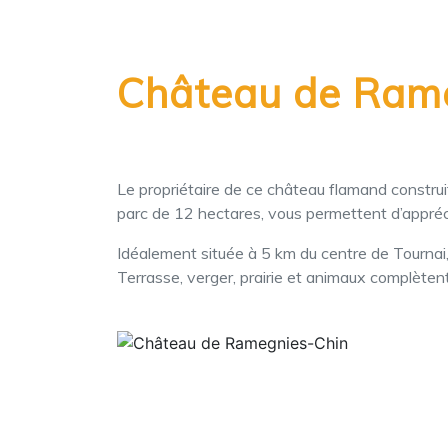
Château de Ram
Le propriétaire de ce château flamand constru
parc de 12 hectares, vous permettent d’appréci
Idéalement située à 5 km du centre de Tournai, 
Terrasse, verger, prairie et animaux complète