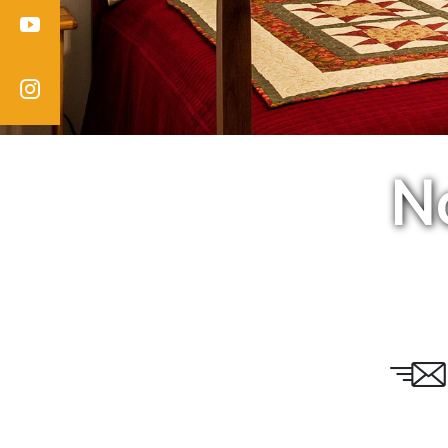
Youtube
Instagram
N
Email