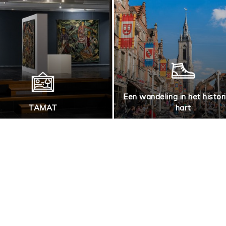
Een wandeling in het histor
TAMAT
hart