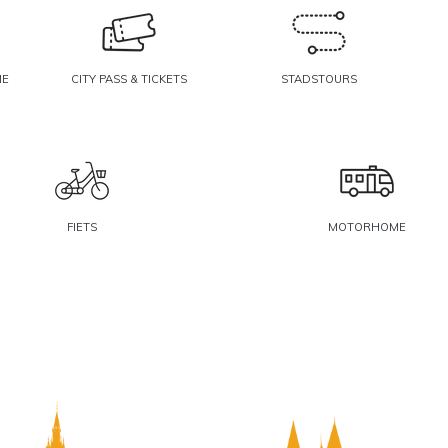
ME
CITY PASS & TICKETS
STADSTOURS
FIETS
MOTORHOME