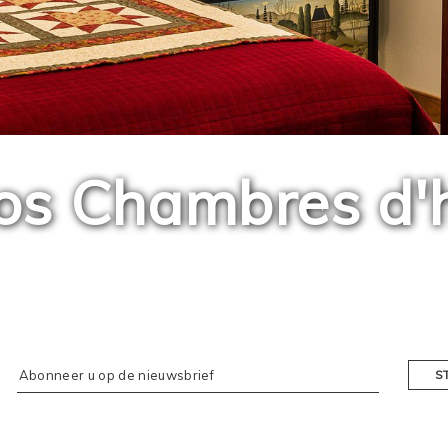
os Chambres d'
S