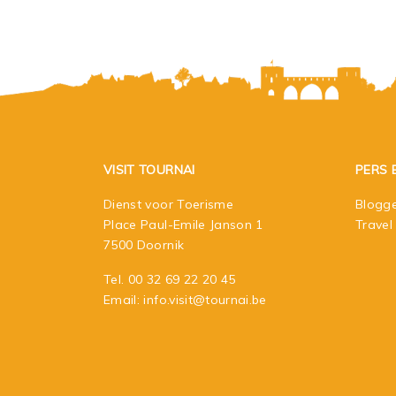
VISIT TOURNAI
PERS 
Dienst voor Toerisme
Blogge
Place Paul-Emile Janson 1
Travel
7500 Doornik
Tel.
00 32 69 22 20 45
Email:
info.visit@tournai.be